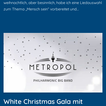
weihnachtlich, aber besinnlich, habe ich eine Liedauswahl
zum Thema „Mensch sein“ vorbereitet und…
Weiterlesen
»
White Christmas Gala mit