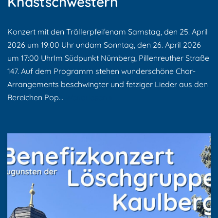
Knastschwestern
Konzert mit den Trällerpfeifenam Samstag, den 25. April
2026 um 19:00 Uhr undam Sonntag, den 26. April 2026
um 17:00 UhrIm Südpunkt Nürnberg, Pillenreuther Straße
147. Auf dem Programm stehen wunderschöne Chor-
Arrangements beschwingter und fetziger Lieder aus den
Bereichen Pop…
Weiterlesen »