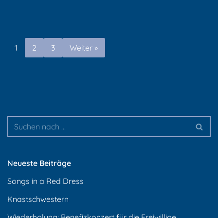
1
2
3
Weiter »
Neueste Beiträge
Songs in a Red Dress
Knastschwestern
Wiederholung: Benefizkonzert für die Freiwillige