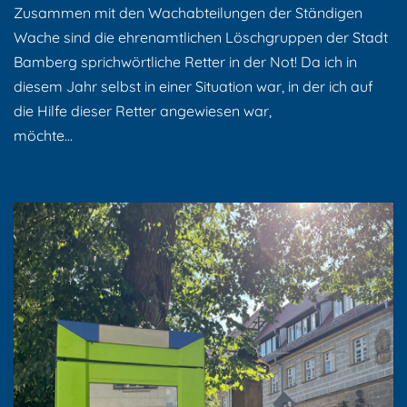
Zusammen mit den Wachabteilungen der Ständigen
Wache sind die ehrenamtlichen Löschgruppen der Stadt
Bamberg sprichwörtliche Retter in der Not! Da ich in
diesem Jahr selbst in einer Situation war, in der ich auf
die Hilfe dieser Retter angewiesen war,
möchte…
Weiterlesen »