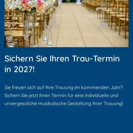
Sichern Sie Ihren Trau-Termin
in 2027!
Sie freuen sich auf Ihre Trauung im kommenden Jahr?
Sichern Sie jetzt Ihren Termin für eine individuelle und
unvergessliche musikalische Gestaltung Ihrer Trauung!