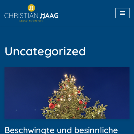
Zum
Inhalt
springen
Uncategorized
Beschwingte und besinnliche